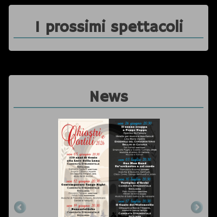
I prossimi spettacoli
News